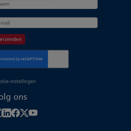
okie-instellingen
olg ons