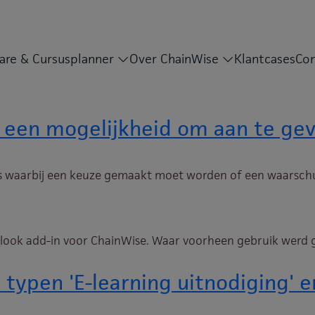
are & Cursusplanner
Over ChainWise
Klantcases
Con
 een mogelijkheid om aan te gev
ps waarbij een keuze gemaakt moet worden of een waarschu
tlook add-in voor ChainWise. Waar voorheen gebruik werd 
typen 'E-learning uitnodiging' en